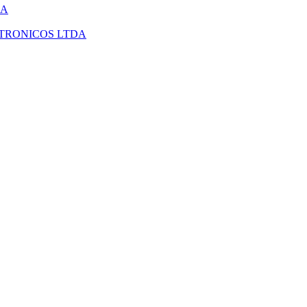
DA
ETRONICOS LTDA