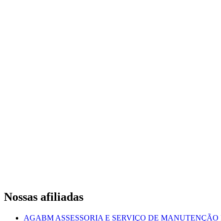
Nossas afiliadas
AGABM ASSESSORIA E SERVIÇO DE MANUTENÇÃO