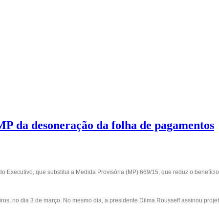
 MP da desoneração da folha de pagamentos
 do Executivo, que substitui a Medida Provisória (MP) 669/15, que reduz o benefí
s, no dia 3 de março. No mesmo dia, a presidente Dilma Rousseff assinou projeto 