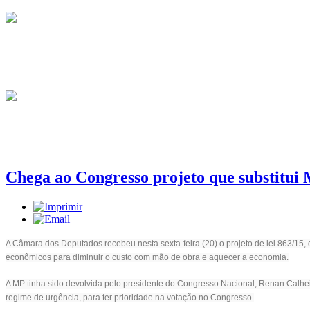
Chega ao Congresso projeto que substitui
A Câmara dos Deputados recebeu nesta sexta-feira (20) o projeto de lei 863/15,
econômicos para diminuir o custo com mão de obra e aquecer a economia.
A MP tinha sido devolvida pelo presidente do Congresso Nacional, Renan Calheiro
regime de urgência, para ter prioridade na votação no Congresso.