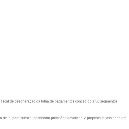
cio fiscal de desoneração da folha de pagamentos concedido a 56 segmentos
de lei para substituir a medida provisória devolvida. A proposta foi assinada em