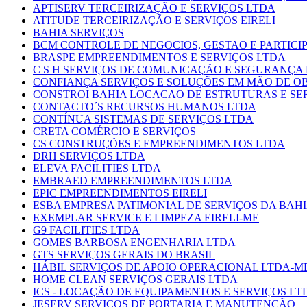
APTISERV TERCEIRIZAÇÃO E SERVIÇOS LTDA
ATITUDE TERCEIRIZAÇÃO E SERVIÇOS EIRELI
BAHIA SERVIÇOS
BCM CONTROLE DE NEGOCIOS, GESTAO E PARTICI
BRASPE EMPREENDIMENTOS E SERVIÇOS LTDA
C S H SERVIÇOS DE COMUNICAÇÃO E SEGURANÇA
CONFIANÇA SERVIÇOS E SOLUÇÕES EM MÃO DE OB
CONSTROI BAHIA LOCACAO DE ESTRUTURAS E SE
CONTACTO´S RECURSOS HUMANOS LTDA
CONTÍNUA SISTEMAS DE SERVIÇOS LTDA
CRETA COMÉRCIO E SERVIÇOS
CS CONSTRUÇÕES E EMPREENDIMENTOS LTDA
DRH SERVIÇOS LTDA
ELEVA FACILITIES LTDA
EMBRAED EMPREENDIMENTOS LTDA
EPIC EMPREENDIMENTOS EIRELI
ESBA EMPRESA PATIMONIAL DE SERVIÇOS DA BAH
EXEMPLAR SERVICE E LIMPEZA EIRELI-ME
G9 FACILITIES LTDA
GOMES BARBOSA ENGENHARIA LTDA
GTS SERVIÇOS GERAIS DO BRASIL
HÁBIL SERVIÇOS DE APOIO OPERACIONAL LTDA-M
HOME CLEAN SERVIÇOS GERAIS LTDA
ICS - LOCAÇÃO DE EQUIPAMENTOS E SERVIÇOS LT
JESERV SERVIÇOS DE PORTARIA E MANUTENÇÃO