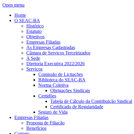
Open menu
Home
O SEAC-BA
Histórico
Estatuto
Objetivos
Empresas Filiadas
As Empresas Cadastradas
Câmara de Serviços Terceirizados
A Sede
Diretoria Executiva 2022/2026
Serviços
Comissão de Licitações
Biblioteca do SEAC-BA
Norma Coletiva
Obrigações Sindicais
Certidões
Tabela de Cálculo da Contribuição Sindical
Certificado de Regularidade
Seguro de Vida
Empresas Filiadas
Proposta de Filiação
Benefícios
Contato