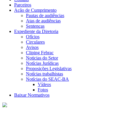
Parceiros
Ação de Cumprimento
Pautas de audiências
Atas de audiências
Sentenças
Expediente da Diretoria
Ofícios
Circulares
Avisos
Cliping Febrac
Noticias do Setor
Notícias Jurídicas
Proposições Legislativas
Notícias trabalhistas
Notícias do SEAC-BA
Vídeos
Fotos
Baixar Normativos