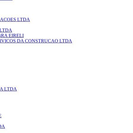
PACOES LTDA
 LTDA
RA EIRELI
RVICOS DA CONSTRUCAO LTDA
IA LTDA
E
DA