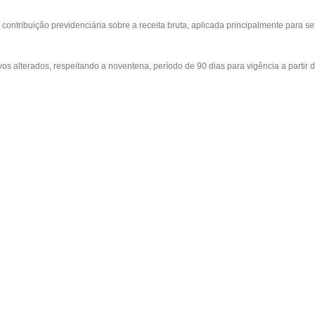
contribuição previdenciária sobre a receita bruta, aplicada principalmente para s
vos alterados, respeitando a noventena, período de 90 dias para vigência a partir 