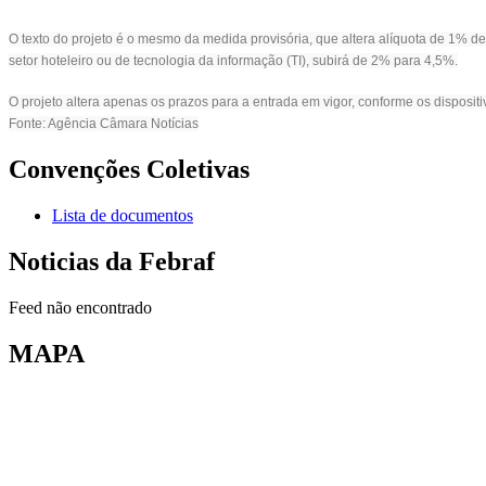
O texto do projeto é o mesmo da medida provisória, que altera alíquota de 1% de 
setor hoteleiro ou de tecnologia da informação (TI), subirá de 2% para 4,5%.
O projeto altera apenas os prazos para a entrada em vigor, conforme os dispositi
Fonte: Agência Câmara Notícias
Convenções Coletivas
Lista de documentos
Noticias da Febraf
Feed não encontrado
MAPA