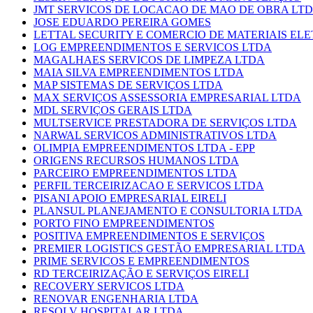
JMT SERVICOS DE LOCACAO DE MAO DE OBRA LT
JOSE EDUARDO PEREIRA GOMES
LETTAL SECURITY E COMERCIO DE MATERIAIS EL
LOG EMPREENDIMENTOS E SERVICOS LTDA
MAGALHAES SERVICOS DE LIMPEZA LTDA
MAIA SILVA EMPREENDIMENTOS LTDA
MAP SISTEMAS DE SERVIÇOS LTDA
MAX SERVIÇOS ASSESSORIA EMPRESARIAL LTDA
MDL SERVIÇOS GERAIS LTDA
MULTSERVICE PRESTADORA DE SERVIÇOS LTDA
NARWAL SERVICOS ADMINISTRATIVOS LTDA
OLIMPIA EMPREENDIMENTOS LTDA - EPP
ORIGENS RECURSOS HUMANOS LTDA
PARCEIRO EMPREENDIMENTOS LTDA
PERFIL TERCEIRIZACAO E SERVICOS LTDA
PISANI APOIO EMPRESARIAL EIRELI
PLANSUL PLANEJAMENTO E CONSULTORIA LTDA
PORTO FINO EMPREENDIMENTOS
POSITIVA EMPREENDIMENTOS E SERVIÇOS
PREMIER LOGISTICS GESTÃO EMPRESARIAL LTDA
PRIME SERVICOS E EMPREENDIMENTOS
RD TERCEIRIZAÇÃO E SERVIÇOS EIRELI
RECOVERY SERVICOS LTDA
RENOVAR ENGENHARIA LTDA
RESOLV HOSPITALAR LTDA