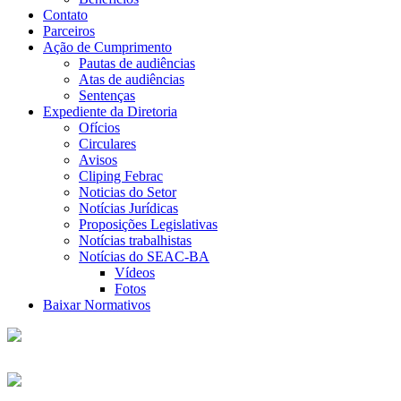
Contato
Parceiros
Ação de Cumprimento
Pautas de audiências
Atas de audiências
Sentenças
Expediente da Diretoria
Ofícios
Circulares
Avisos
Cliping Febrac
Noticias do Setor
Notícias Jurídicas
Proposições Legislativas
Notícias trabalhistas
Notícias do SEAC-BA
Vídeos
Fotos
Baixar Normativos