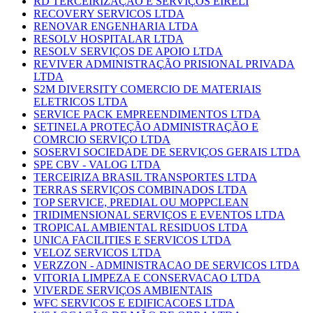
RD TERCEIRIZAÇÃO E SERVIÇOS EIRELI
RECOVERY SERVICOS LTDA
RENOVAR ENGENHARIA LTDA
RESOLV HOSPITALAR LTDA
RESOLV SERVIÇOS DE APOIO LTDA
REVIVER ADMINISTRAÇÃO PRISIONAL PRIVADA
LTDA
S2M DIVERSITY COMERCIO DE MATERIAIS
ELETRICOS LTDA
SERVICE PACK EMPREENDIMENTOS LTDA
SETINELA PROTEÇÃO ADMINISTRAÇÃO E
COMRCIO SERVIÇO LTDA
SOSERVI SOCIEDADE DE SERVIÇOS GERAIS LTDA
SPE CBV - VALOG LTDA
TERCEIRIZA BRASIL TRANSPORTES LTDA
TERRAS SERVIÇOS COMBINADOS LTDA
TOP SERVICE, PREDIAL OU MOPPCLEAN
TRIDIMENSIONAL SERVIÇOS E EVENTOS LTDA
TROPICAL AMBIENTAL RESIDUOS LTDA
UNICA FACILITIES E SERVICOS LTDA
VELOZ SERVICOS LTDA
VERZZON - ADMINISTRACAO DE SERVICOS LTDA
VITORIA LIMPEZA E CONSERVACAO LTDA
VIVERDE SERVIÇOS AMBIENTAIS
WFC SERVICOS E EDIFICACOES LTDA