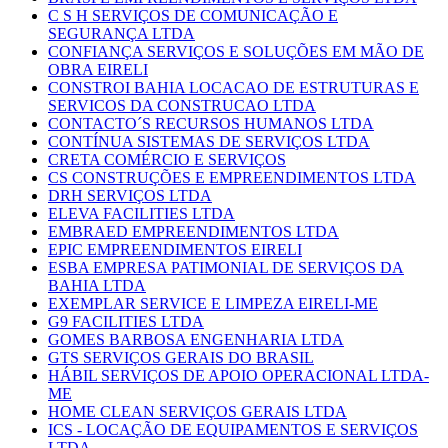
C S H SERVIÇOS DE COMUNICAÇÃO E
SEGURANÇA LTDA
CONFIANÇA SERVIÇOS E SOLUÇÕES EM MÃO DE
OBRA EIRELI
CONSTROI BAHIA LOCACAO DE ESTRUTURAS E
SERVICOS DA CONSTRUCAO LTDA
CONTACTO´S RECURSOS HUMANOS LTDA
CONTÍNUA SISTEMAS DE SERVIÇOS LTDA
CRETA COMÉRCIO E SERVIÇOS
CS CONSTRUÇÕES E EMPREENDIMENTOS LTDA
DRH SERVIÇOS LTDA
ELEVA FACILITIES LTDA
EMBRAED EMPREENDIMENTOS LTDA
EPIC EMPREENDIMENTOS EIRELI
ESBA EMPRESA PATIMONIAL DE SERVIÇOS DA
BAHIA LTDA
EXEMPLAR SERVICE E LIMPEZA EIRELI-ME
G9 FACILITIES LTDA
GOMES BARBOSA ENGENHARIA LTDA
GTS SERVIÇOS GERAIS DO BRASIL
HÁBIL SERVIÇOS DE APOIO OPERACIONAL LTDA-
ME
HOME CLEAN SERVIÇOS GERAIS LTDA
ICS - LOCAÇÃO DE EQUIPAMENTOS E SERVIÇOS
LTDA