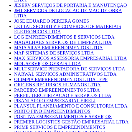
JESERV SERVIÇOS DE PORTARIA E MANUTENÇÃO
JMT SERVICOS DE LOCACAO DE MAO DE OBRA
LTDA
JOSE EDUARDO PEREIRA GOMES
LETTAL SECURITY E COMERCIO DE MATERIAIS
ELETRONICOS LTDA
LOG EMPREENDIMENTOS E SERVICOS LTDA
MAGALHAES SERVICOS DE LIMPEZA LTDA
MAIA SILVA EMPREENDIMENTOS LTDA
MAP SISTEMAS DE SERVIÇOS LTDA
MAX SERVIÇOS ASSESSORIA EMPRESARIAL LTDA
MDL SERVIÇOS GERAIS LTDA
MULTSERVICE PRESTADORA DE SERVIÇOS LTDA
NARWAL SERVICOS ADMINISTRATIVOS LTDA
OLIMPIA EMPREENDIMENTOS LTDA - EPP
ORIGENS RECURSOS HUMANOS LTDA
PARCEIRO EMPREENDIMENTOS LTDA
PERFIL TERCEIRIZACAO E SERVICOS LTDA
PISANI APOIO EMPRESARIAL EIRELI
PLANSUL PLANEJAMENTO E CONSULTORIA LTDA
PORTO FINO EMPREENDIMENTOS
POSITIVA EMPREENDIMENTOS E SERVIÇOS
PREMIER LOGISTICS GESTÃO EMPRESARIAL LTDA
PRIME SERVICOS E EMPREENDIMENTOS