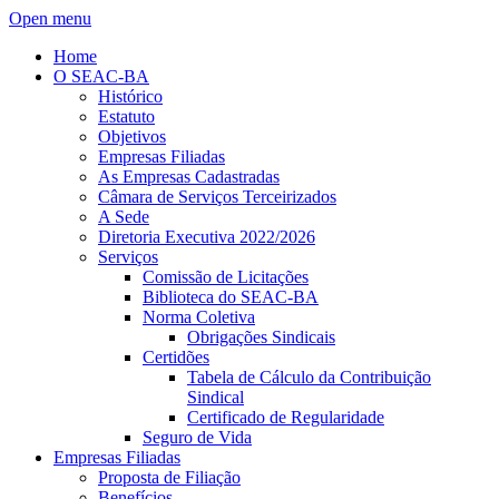
Open menu
Home
O SEAC-BA
Histórico
Estatuto
Objetivos
Empresas Filiadas
As Empresas Cadastradas
Câmara de Serviços Terceirizados
A Sede
Diretoria Executiva 2022/2026
Serviços
Comissão de Licitações
Biblioteca do SEAC-BA
Norma Coletiva
Obrigações Sindicais
Certidões
Tabela de Cálculo da Contribuição
Sindical
Certificado de Regularidade
Seguro de Vida
Empresas Filiadas
Proposta de Filiação
Benefícios