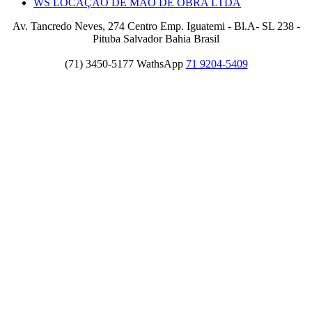
WS LOCAÇÃO DE MÃO DE OBRA LTDA
Av. Tancredo Neves, 274 Centro Emp. Iguatemi - Bl.A- SL 238 -
Pituba Salvador Bahia Brasil
(71) 3450-5177 WathsApp
71 9204-5409