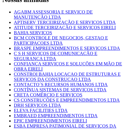
AGABM ASSESSORIA E SERVIÇO DE
MANUTENÇÃO LTDA
APTISERV TERCEIRIZAÇÃO E SERVIÇOS LTDA
ATITUDE TERCEIRIZAÇÃO E SERVIÇOS EIRELI
BAHIA SERVIÇOS
BCM CONTROLE DE NEGOCIOS, GESTAO E
PARTICIPACOES LTDA
BRASPE EMPREENDIMENTOS E SERVIÇOS LTDA
C S H SERVIÇOS DE COMUNICAÇÃO E
SEGURANÇA LTDA
CONFIANÇA SERVIÇOS E SOLUÇÕES EM MÃO DE
OBRA EIRELI
CONSTROI BAHIA LOCACAO DE ESTRUTURAS E
SERVICOS DA CONSTRUCAO LTDA
CONTACTO´S RECURSOS HUMANOS LTDA
CONTÍNUA SISTEMAS DE SERVIÇOS LTDA
CRETA COMÉRCIO E SERVIÇOS
CS CONSTRUÇÕES E EMPREENDIMENTOS LTDA
DRH SERVIÇOS LTDA
ELEVA FACILITIES LTDA
EMBRAED EMPREENDIMENTOS LTDA
EPIC EMPREENDIMENTOS EIRELI
ESBA EMPRESA PATIMONIAL DE SERVIÇOS DA