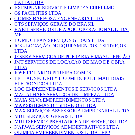
BAHIA LTDA
EXEMPLAR SERVICE E LIMPEZA EIRELI-ME
G9 FACILITIES LTDA
GOMES BARBOSA ENGENHARIA LTDA
GTS SERVIÇOS GERAIS DO BRASIL
HÁBIL SERVIÇOS DE APOIO OPERACIONAL LTDA-
ME
HOME CLEAN SERVIÇOS GERAIS LTDA
ICS - LOCAÇÃO DE EQUIPAMENTOS E SERVIÇOS
LTDA
JESERV SERVIÇOS DE PORTARIA E MANUTENÇÃO
JMT SERVICOS DE LOCACAO DE MAO DE OBRA
LTDA
JOSE EDUARDO PEREIRA GOMES
LETTAL SECURITY E COMERCIO DE MATERIAIS
ELETRONICOS LTDA
LOG EMPREENDIMENTOS E SERVICOS LTDA
MAGALHAES SERVICOS DE LIMPEZA LTDA
MAIA SILVA EMPREENDIMENTOS LTDA
MAP SISTEMAS DE SERVIÇOS LTDA
MAX SERVIÇOS ASSESSORIA EMPRESARIAL LTDA
MDL SERVIÇOS GERAIS LTDA
MULTSERVICE PRESTADORA DE SERVIÇOS LTDA
NARWAL SERVICOS ADMINISTRATIVOS LTDA
OLIMPIA EMPREENDIMENTOS LTDA - EPP