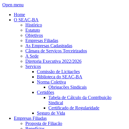
Open menu
Home
O SEAC-BA
Histórico
Estatuto
Objetivos
Empresas Filiadas
As Empresas Cadastradas
Câmara de Serviços Terceirizados
A Sede
Diretoria Executiva 2022/2026
Serviços
Comissão de Licitações
Biblioteca do SEAC-BA
Norma Coletiva
Obrigações Sindicais
Certidões
Tabela de Cálculo da Contribuição
Sindical
Certificado de Regularidade
Seguro de Vida
Empresas Filiadas
Proposta de Filiação
Benefícios