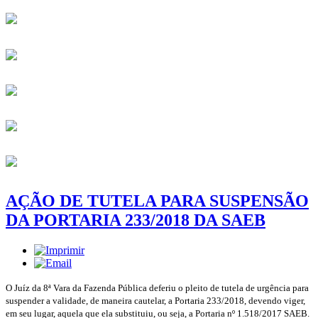
AÇÃO DE TUTELA PARA SUSPENSÃO
DA PORTARIA 233/2018 DA SAEB
O Juíz da 8ª Vara da Fazenda Pública deferiu o pleito de tutela de urgência para
suspender a validade, de maneira cautelar, a Portaria 233/2018, devendo viger,
em seu lugar, aquela que ela substituiu, ou seja, a Portaria nº 1.518/2017 SAEB.