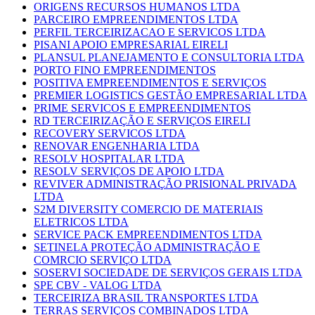
ORIGENS RECURSOS HUMANOS LTDA
PARCEIRO EMPREENDIMENTOS LTDA
PERFIL TERCEIRIZACAO E SERVICOS LTDA
PISANI APOIO EMPRESARIAL EIRELI
PLANSUL PLANEJAMENTO E CONSULTORIA LTDA
PORTO FINO EMPREENDIMENTOS
POSITIVA EMPREENDIMENTOS E SERVIÇOS
PREMIER LOGISTICS GESTÃO EMPRESARIAL LTDA
PRIME SERVICOS E EMPREENDIMENTOS
RD TERCEIRIZAÇÃO E SERVIÇOS EIRELI
RECOVERY SERVICOS LTDA
RENOVAR ENGENHARIA LTDA
RESOLV HOSPITALAR LTDA
RESOLV SERVIÇOS DE APOIO LTDA
REVIVER ADMINISTRAÇÃO PRISIONAL PRIVADA
LTDA
S2M DIVERSITY COMERCIO DE MATERIAIS
ELETRICOS LTDA
SERVICE PACK EMPREENDIMENTOS LTDA
SETINELA PROTEÇÃO ADMINISTRAÇÃO E
COMRCIO SERVIÇO LTDA
SOSERVI SOCIEDADE DE SERVIÇOS GERAIS LTDA
SPE CBV - VALOG LTDA
TERCEIRIZA BRASIL TRANSPORTES LTDA
TERRAS SERVIÇOS COMBINADOS LTDA