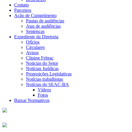
Contato
Parceiros
Ação de Cumprimento
Pautas de audiências
Atas de audiências
Sentenças
Expediente da Diretoria
Ofícios
Circulares
Avisos
Cliping Febrac
Noticias do Setor
Notícias Jurídicas
Proposições Legislativas
Notícias trabalhistas
Notícias do SEAC-BA
Vídeos
Fotos
Baixar Normativos