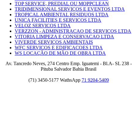
TOP SERVICE, PREDIAL OU MOPPCLEAN
TRIDIMENSIONAL SERVIÇOS E EVENTOS LTDA
TROPICAL AMBIENTAL RESIDUOS LTDA
UNICA FACILITIES E SERVICOS LTDA
VELOZ SERVICOS LTDA
VERZZON - ADMINISTRACAO DE SERVICOS LTDA
VITORIA LIMPEZA E CONSERVACAO LTDA
VIVERDE SERVIÇOS AMBIENTAIS
WFC SERVICOS E EDIFICACOES LTDA
WS LOCAÇÃO DE MÃO DE OBRA LTDA
Av. Tancredo Neves, 274 Centro Emp. Iguatemi - Bl.A- SL 238 -
Pituba Salvador Bahia Brasil
(71) 3450-5177 WathsApp
71 9204-5409